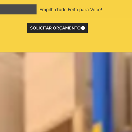
EmpilhaTudo Feito para Você!
SOLICITAR ORÇAMENTO