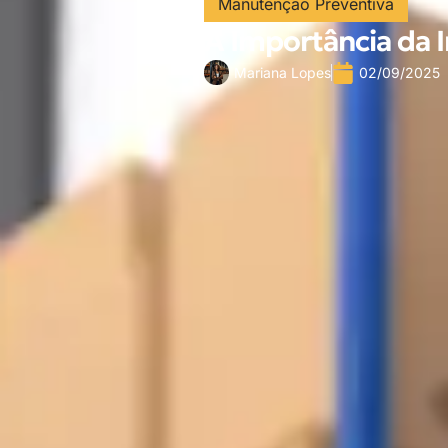
Manutenção Preventiva
A Importância da 
Mariana Lopes
02/09/2025