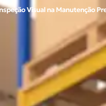
Inspeção Visual na Manutenção Pre