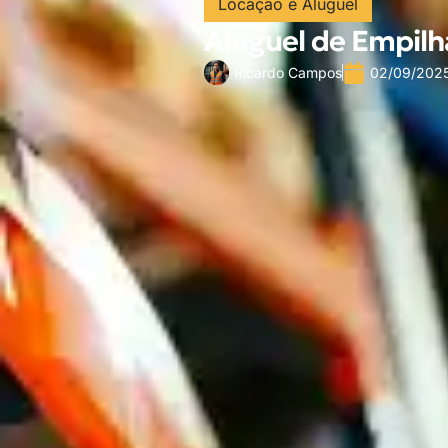
Locação e Aluguel
Aluguel de Empilh
Ricardo Campos
02/09/202