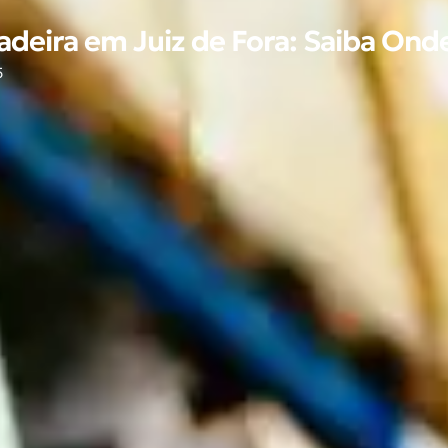
adeira em Juiz de Fora: Saiba Ond
5