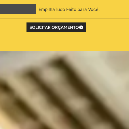
EmpilhaTudo Feito para Você!
SOLICITAR ORÇAMENTO