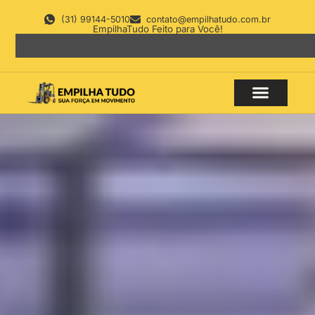
(31) 99144-5010
contato@empilhatudo.com.br
EmpilhaTudo Feito para Você!