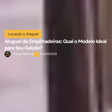
Locação e Aluguel
Aluguel de Empilhadeiras: Qual o Modelo Ideal
para Seu Galpão?
Thiago Martins
03/09/2025