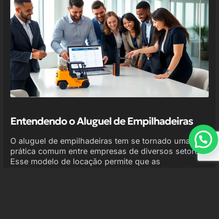
Entendendo o Aluguel de Empilhadeiras
O aluguel de empilhadeiras tem se tornado uma
prática comum entre empresas de diversos setores.
Esse modelo de locação permite que as
organizações tenham acesso a equipamentos de
alta qualidade sem a necessidade de um
investimento inicial elevado. Além disso, o aluguel
oferece flexibilidade e a possibilidade de escolher o
modelo mais adequado às necessidades