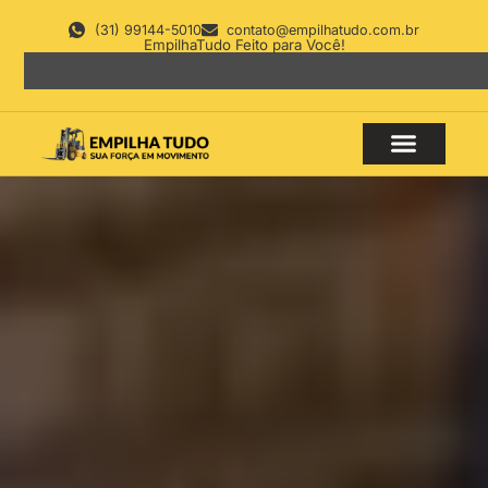
(31) 99144-5010
contato@empilhatudo.com.br
EmpilhaTudo Feito para Você!