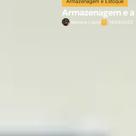
Armazenagem e Estoque
Armazenagem e a 
Mariana Lopes
14/09/2025