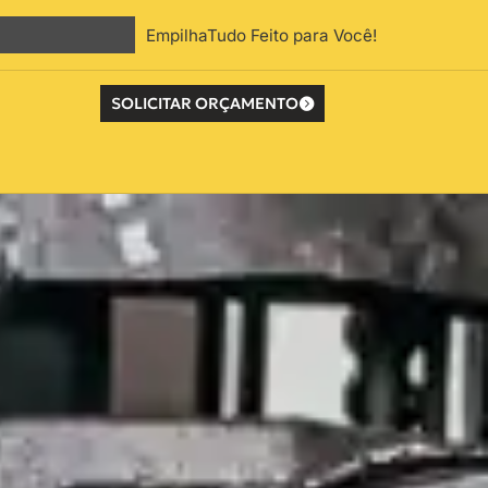
EmpilhaTudo Feito para Você!
SOLICITAR ORÇAMENTO