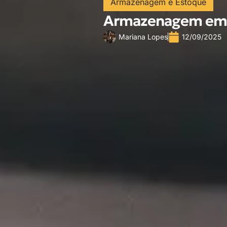
Armazenagem e Estoque
Armazenagem em G
Mariana Lopes
12/09/2025