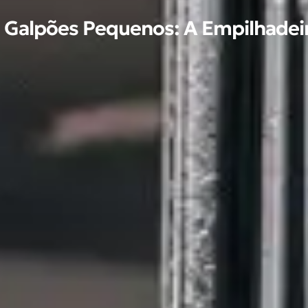
alpões Pequenos: A Empilhadeir