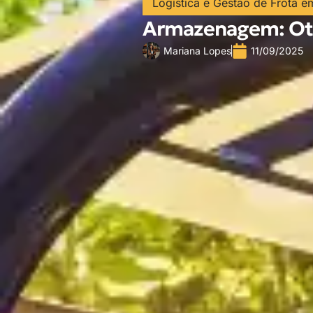
Logística e Gestão de Frota e
Armazenagem: Oti
Mariana Lopes
11/09/2025