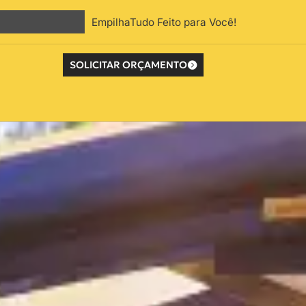
EmpilhaTudo Feito para Você!
SOLICITAR ORÇAMENTO