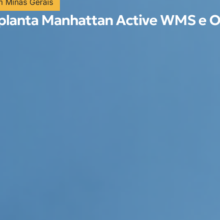
m Minas Gerais
mplanta Manhattan Active WMS e 