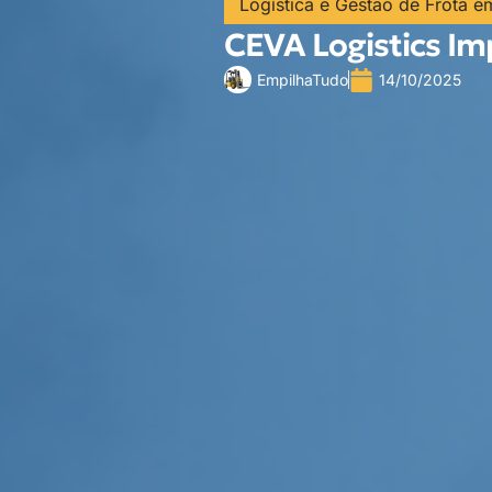
Logística e Gestão de Frota e
CEVA Logistics I
EmpilhaTudo
14/10/2025