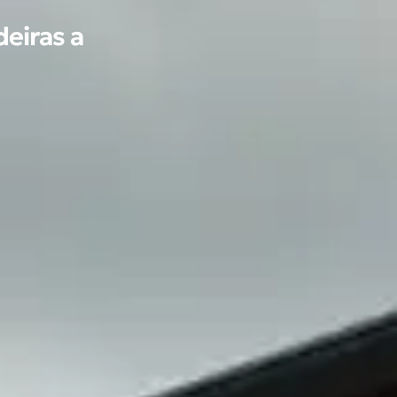
deiras a