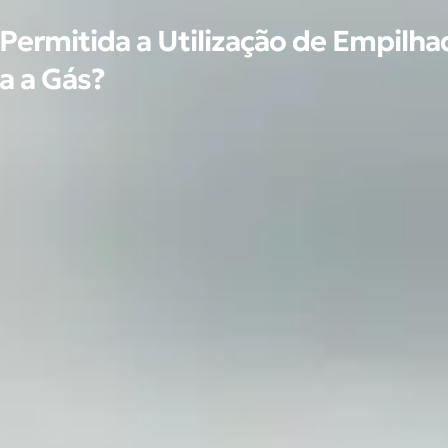
Permitida a Utilização de Empilha
a a Gás?