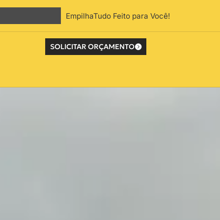
EmpilhaTudo Feito para Você!
SOLICITAR ORÇAMENTO