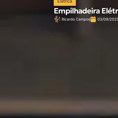
Elétrica
Empilhadeira Elétr
Ricardo Campos
03/09/202