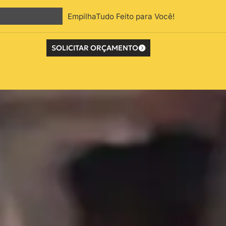
EmpilhaTudo Feito para Você!
SOLICITAR ORÇAMENTO