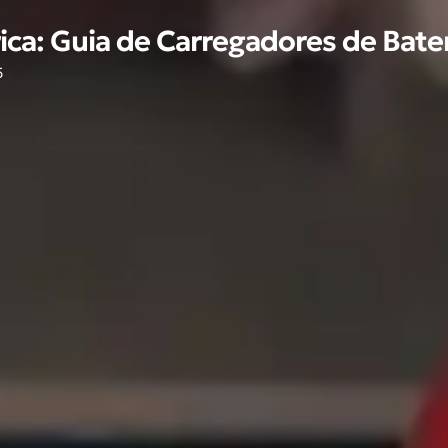
ica: Guia de Carregadores de Bate
5