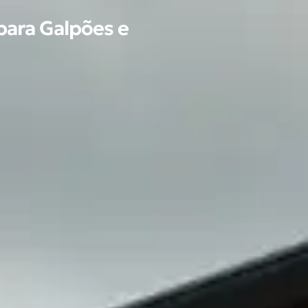
 para Galpões e