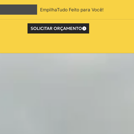
EmpilhaTudo Feito para Você!
SOLICITAR ORÇAMENTO