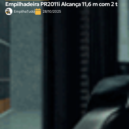
Empilhadeira PR2011i Alcança 11,6 m com 2 t
EmpilhaTudo
28/10/2025