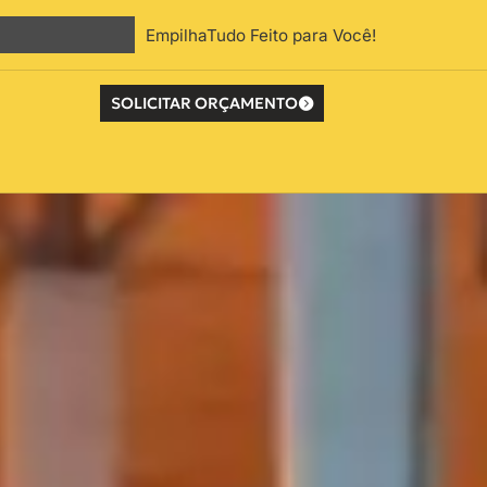
EmpilhaTudo Feito para Você!
SOLICITAR ORÇAMENTO