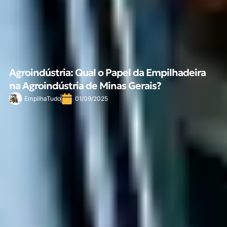
Agroindústria: Qual o Papel da Empilhadeira
na Agroindústria de Minas Gerais?
EmpilhaTudo
01/09/2025