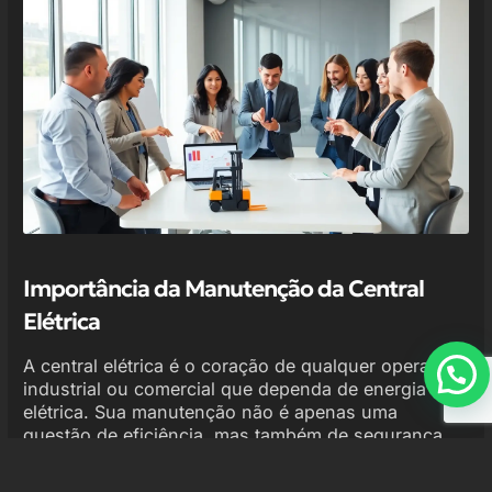
Importância da Manutenção da Central
Elétrica
A central elétrica é o coração de qualquer operação
industrial ou comercial que dependa de energia
elétrica. Sua manutenção não é apenas uma
questão de eficiência, mas também de segurança.
Um sistema elétrico mal mantido pode levar a falhas
catastróficas, resultando em paradas não