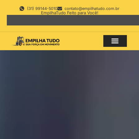
(31) 99144-5010
contato@empilhatudo.com.br
EmpilhaTudo Feito para Você!