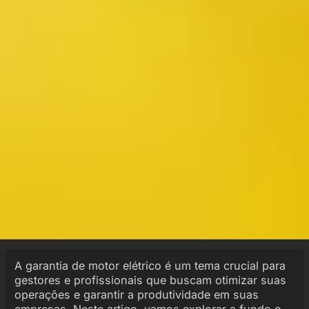
A garantia de motor elétrico é um tema crucial para
gestores e profissionais que buscam otimizar suas
operações e garantir a produtividade em suas
empresas. Neste artigo, vamos explorar a fundo o