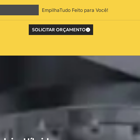
EmpilhaTudo Feito para Você!
SOLICITAR ORÇAMENTO