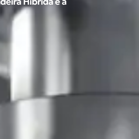
deira Híbrida e a