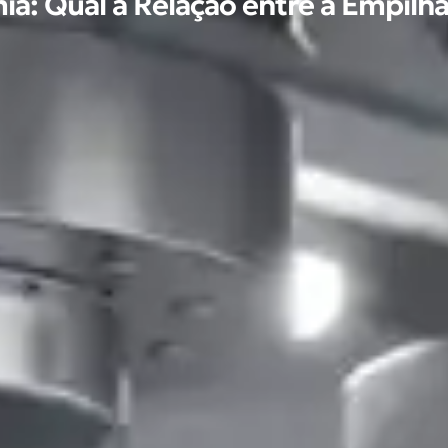
a: Qual a Relação entre a Empilha