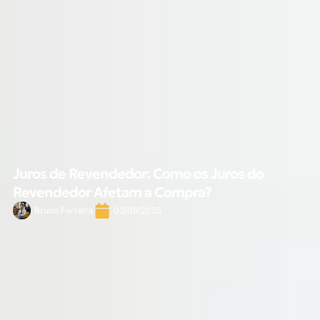
Juros de Revendedor: Como os Juros do
Revendedor Afetam a Compra?
Bruno Ferreira
03/09/2025