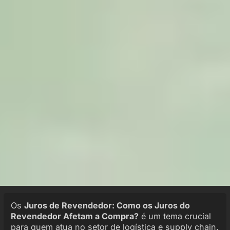
Os
Juros de Revendedor: Como os Juros do
Revendedor Afetam a Compra?
é um tema crucial
para quem atua no setor de logística e supply chain.