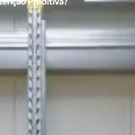
enção Preditiva?