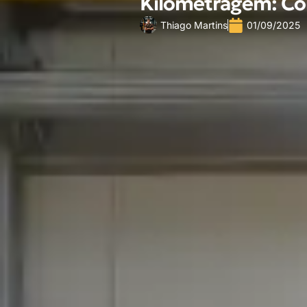
Kilometragem: Co
Thiago Martins
01/09/2025