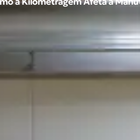
mo a Kilometragem Afeta a Manut