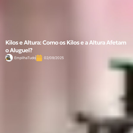
Kilos e Altura: Como os Kilos e a Altura Afetam
o Aluguel?
EmpilhaTudo
02/09/2025