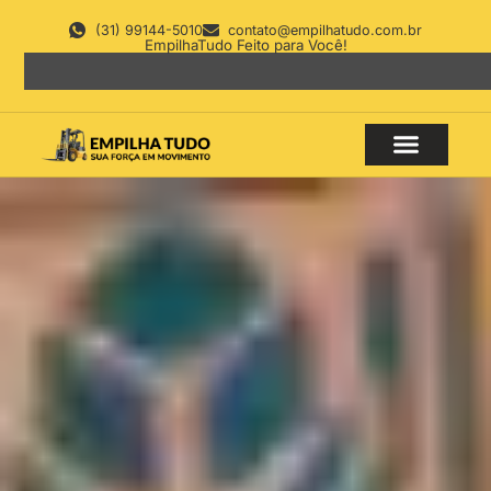
(31) 99144-5010
contato@empilhatudo.com.br
EmpilhaTudo Feito para Você!