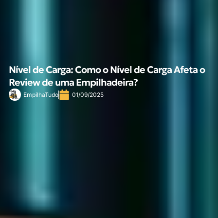
Nível de Carga: Como o Nível de Carga Afeta o
Review de uma Empilhadeira?
EmpilhaTudo
01/09/2025