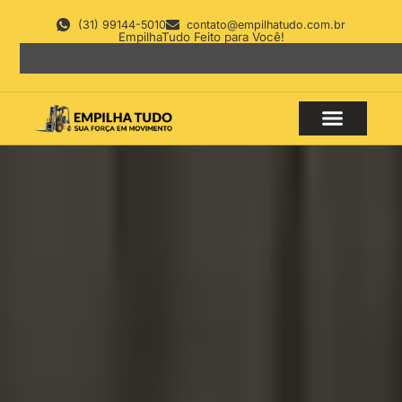
(31) 99144-5010
contato@empilhatudo.com.br
EmpilhaTudo Feito para Você!