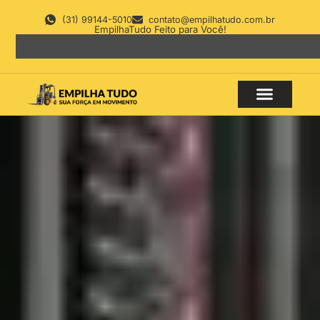
(31) 99144-5010
contato@empilhatudo.com.br
EmpilhaTudo Feito para Você!