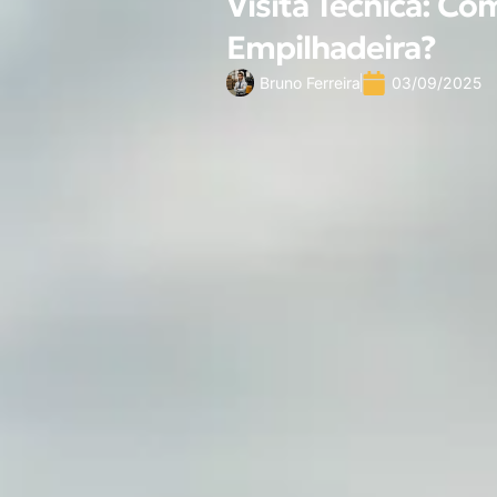
Visita Técnica: Co
Empilhadeira?
Bruno Ferreira
03/09/2025