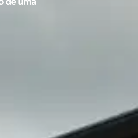
ão de uma