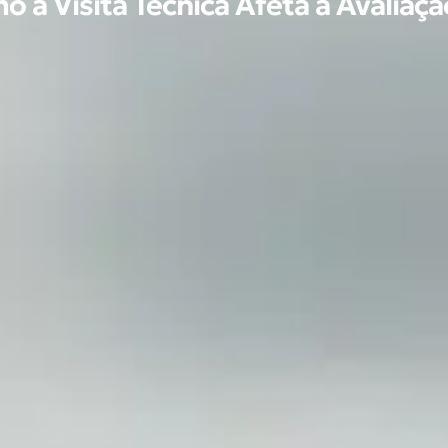
mo a Visita Técnica Afeta a Avaliaç