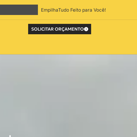
EmpilhaTudo Feito para Você!
SOLICITAR ORÇAMENTO