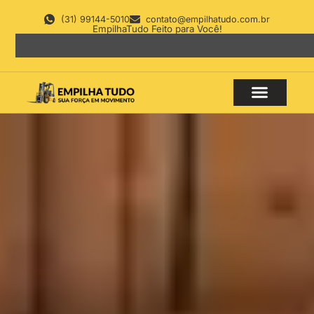
(31) 99144-5010
contato@empilhatudo.com.br
EmpilhaTudo Feito para Você!