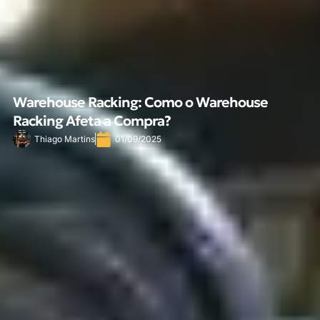
Warehouse Racking: Como o Warehouse
Racking Afeta a Compra?
Thiago Martins
01/09/2025