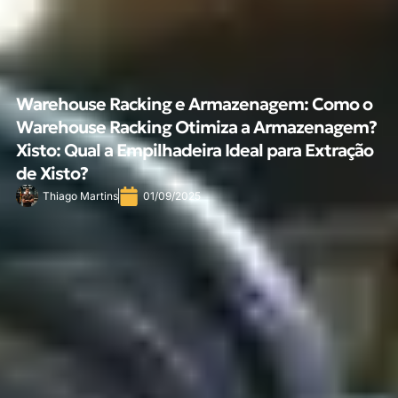
Warehouse Racking e Armazenagem: Como o
Warehouse Racking Otimiza a Armazenagem?
Xisto: Qual a Empilhadeira Ideal para Extração
de Xisto?
Thiago Martins
01/09/2025