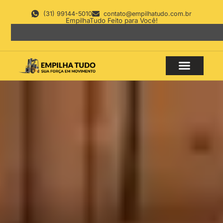
(31) 99144-5010
contato@empilhatudo.com.br
EmpilhaTudo Feito para Você!