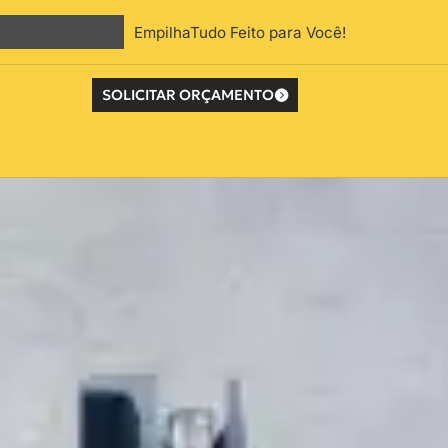
EmpilhaTudo Feito para Você!
SOLICITAR ORÇAMENTO