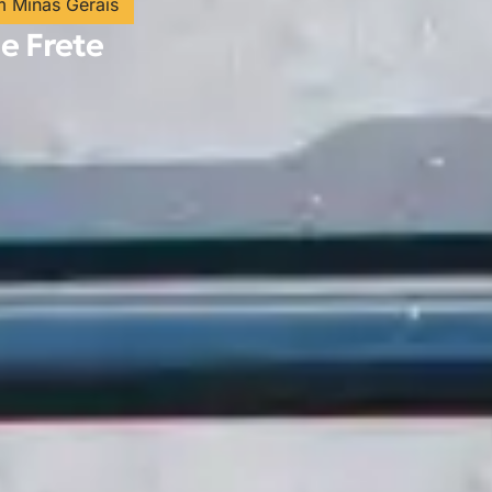
m Minas Gerais
de Frete