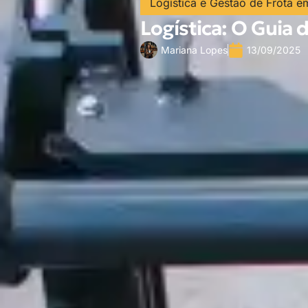
Logística e Gestão de Frota e
Logística: O Guia 
Mariana Lopes
13/09/2025