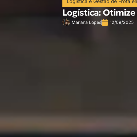
Logística e Gestão de Frota e
Logística: Otimize
Mariana Lopes
12/09/2025