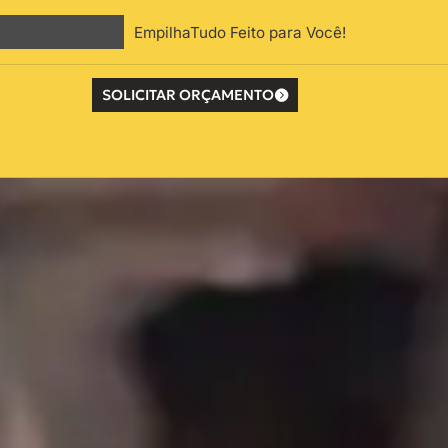
EmpilhaTudo Feito para Você!
SOLICITAR ORÇAMENTO