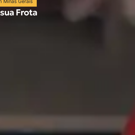
m Minas Gerais
 sua Frota