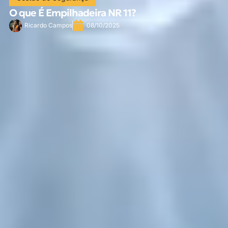
O que É Empilhadeira NR 11?
Ricardo Campos
08/10/2025