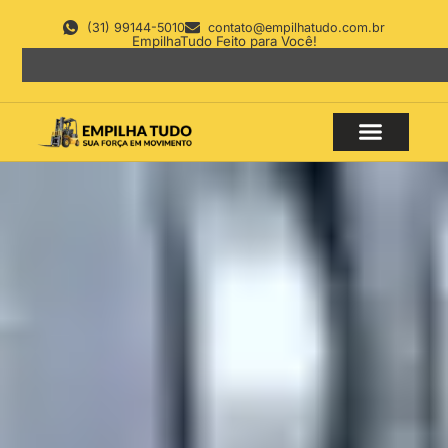
(31) 99144-5010
contato@empilhatudo.com.br
EmpilhaTudo Feito para Você!