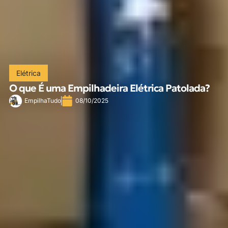
Elétrica
O que É uma Empilhadeira Elétrica Patolada?
EmpilhaTudo
08/10/2025