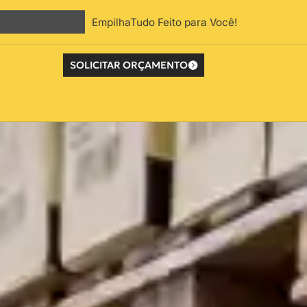
EmpilhaTudo Feito para Você!
SOLICITAR ORÇAMENTO