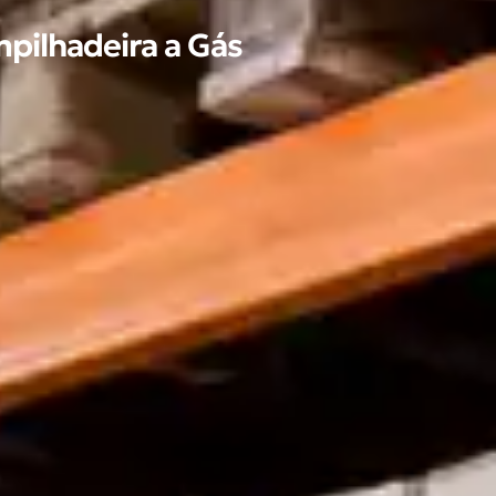
pilhadeira a Gás