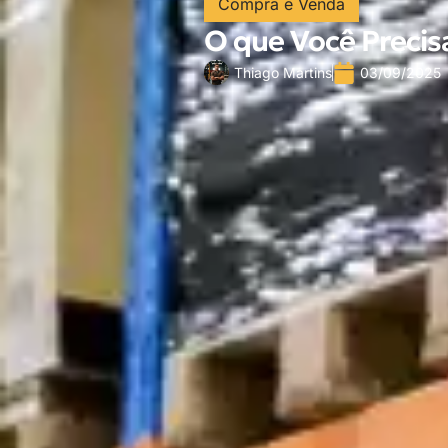
Compra e Venda
O que Você Precis
Thiago Martins
03/09/2025