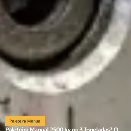
Paleteira Manual
Paleteira Manual 2500 kg ou 3 Toneladas? O