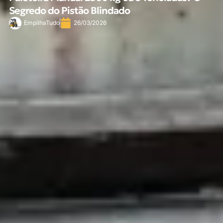
Segredo do Pistão Blindado
EmpilhaTudo
26/03/2026