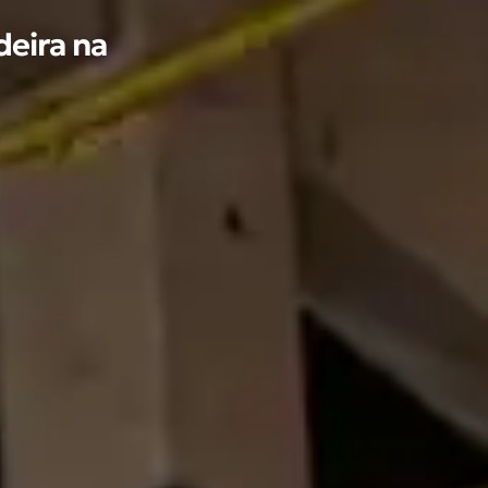
deira na