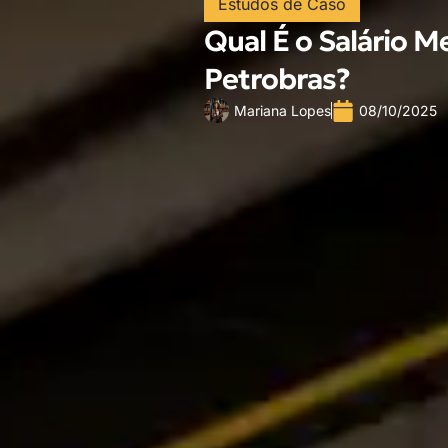
Estudos de Caso
Qual É o Salário 
Petrobras?
Mariana Lopes
08/10/2025