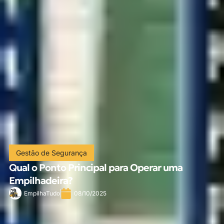
Gestão de Segurança
Qual o Ponto Principal para Operar uma
Empilhadeira?
EmpilhaTudo
08/10/2025