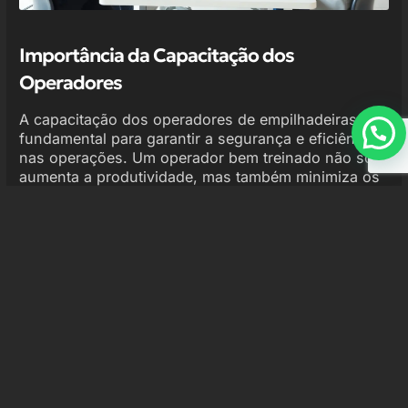
Importância da Capacitação dos
Operadores
A capacitação dos operadores de empilhadeiras é
fundamental para garantir a segurança e eficiência
nas operações. Um operador bem treinado não só
aumenta a produtividade, mas também minimiza os
riscos de acidentes.
Os cursos de formação para operadores abordam
diversos aspectos, incluindo:
Conhecimento das normas de segurança
Operação correta da empilhadeira
Manutenção básica e cuidados com o
equipamento
Identificação de riscos e prevenção de
acidentes
Além disso, a formação contínua é essencial. Com a