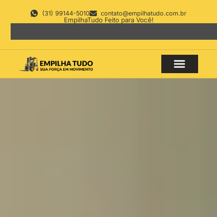
(31) 99144-5010
contato@empilhatudo.com.br
EmpilhaTudo Feito para Você!