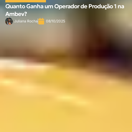
Quanto Ganha um Operador de Produção 1 na
Ambev?
Juliana Rocha
08/10/2025