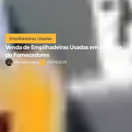
Empilhadeiras Usadas
Venda de Empilhadeiras Usadas em BH: Guia
de Fornecedores
Mariana Lopes
03/09/2025