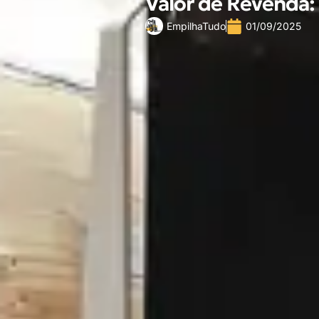
Valor de Revenda:
EmpilhaTudo
01/09/2025