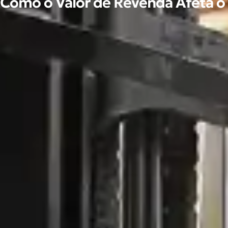
 Como o Valor de Revenda Afeta 