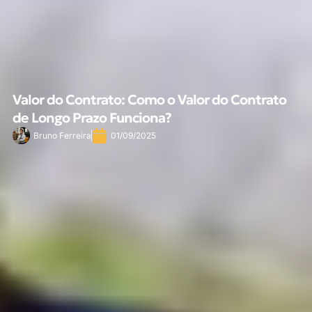
Valor do Contrato: Como o Valor do Contrato
de Longo Prazo Funciona?
Bruno Ferreira
01/09/2025